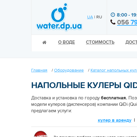
8:00 - 19
UA
| RU
056
79
О ВОДЕ
СТОИМОСТЬ
ДОС
Главная
/
Оборудование
/
Каталог напольных ку
НАПОЛЬНЫЕ КУЛЕРЫ QIDI
Доставка и установка по городу
бесплатная.
Позв
модели кулеров (диспенсеров) компании QiDi (Qu
предлагаем услуги:
кулер в аренду